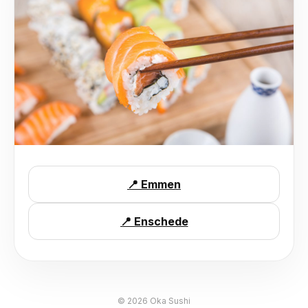
📍 Emmen
📍 Enschede
©
2026
Oka Sushi