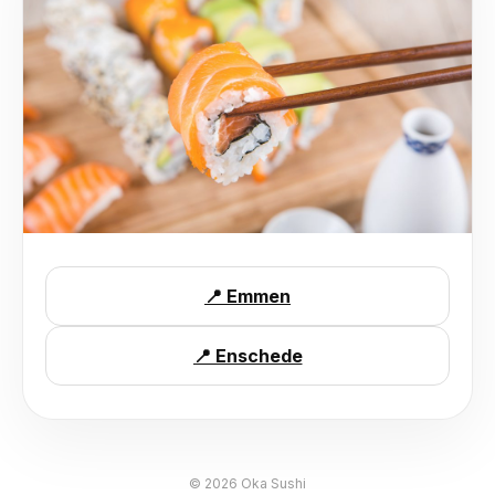
📍 Emmen
📍 Enschede
©
2026
Oka Sushi